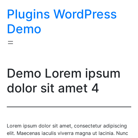
Skip
Plugins WordPress
to
content
Demo
Demo Lorem ipsum
dolor sit amet 4
Lorem ipsum dolor sit amet, consectetur adipiscing
elit. Maecenas iaculis viverra magna ut lacinia. Nunc