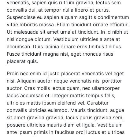
venenatis, sapien quis rutrum gravida, lectus sem
convallis dui, at tempor nulla libero et purus.
Suspendisse eu sapien a quam sagittis condimentum
vitae lobortis massa. Etiam tincidunt ornare efficitur.
Ut malesuada sit amet urna at tincidunt. In id nibh ut
nisl congue dictum. Vestibulum ultricies a ante at
accumsan. Duis lacinia ornare eros finibus finibus.
Fusce tincidunt magna nisi, eget rhoncus risus
placerat quis.
Proin nec enim id justo placerat venenatis vel eget
nisi. Aliquam auctor neque venenatis nisl porttitor
auctor. Cras mollis lectus quam, nec ullamcorper
lacus accumsan et. Integer mattis tempus felis,
ultricies mattis ipsum eleifend vel. Curabitur
convallis ultricies euismod. Mauris tincidunt, augue
sit amet gravida gravida, lacus purus gravida sem,
posuere ultricies mauris diam et ligula. Vestibulum
ante ipsum primis in faucibus orci luctus et ultrices