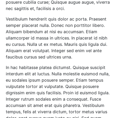
posuere cubilia curae; Quisque augue augue, viverra
nec sagittis et, facilisis a orci.
Vestibulum hendrerit quis dolor ac porta. Praesent
semper placerat nulla. Donec non porttitor libero.
Aliquam bibendum at nisi eu accumsan. Etiam
ullamcorper id massa in ultrices. In placerat id nibh
eu cursus. Nulla ut ex metus. Mauris quis ligula dui.
Aliquam erat volutpat. Integer sed enim vel ante
faucibus cursus sed ultrices urna.
In hac habitasse platea dictumst. Quisque suscipit
interdum elit at luctus. Nulla molestie euismod nulla,
eu sodales ipsum posuere semper. Etiam tempus
vulputate tortor at vulputate. Quisque posuere
dignissim enim quis facilisis. Proin id euismod ligula.
Integer rutrum sodales enim a consequat. Fusce
accumsan sit amet erat quis pharetra. Vestibulum
tempus, felis at viverra dictum, tortor metus varius