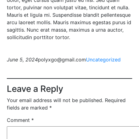
dolor, eget cursus quam justo eu nisi. Sed quam
tortor, pulvinar non volutpat vitae, tincidunt et nulla.
Mauris et ligula mi. Suspendisse blandit pellentesque
arcu laoreet mollis. Mauris maximus egestas purus id
sagittis. Nunc erat massa, maximus a urna auctor,
sollicitudin porttitor tortor.
June 5, 2024
polyxgo@gmail.com
Uncategorized
Leave a Reply
Your email address will not be published.
Required
fields are marked
*
Comment
*